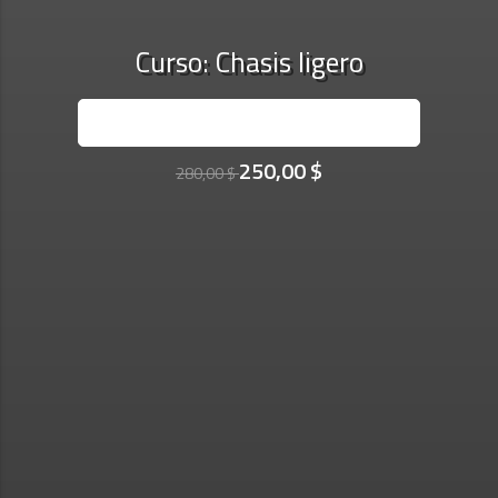
Curso: Chasis ligero
INSCRÍBASE AHORA
250,00 $
280,00 $